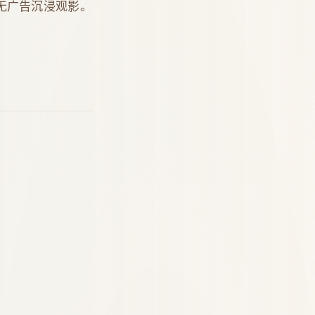
无广告沉浸观影。