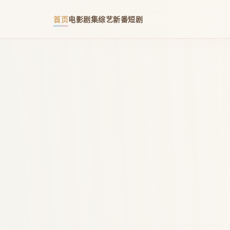
首页
电影
剧集
综艺
新番
短剧