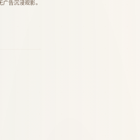
无广告沉浸观影。