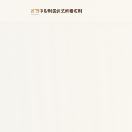
首页
电影
剧集
综艺
新番
短剧